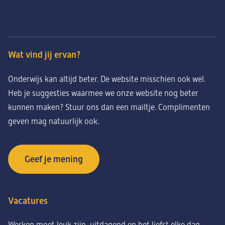
Wat vind jij ervan?
Onderwijs kan altijd beter. De website misschien ook wel.
Heb je suggesties waarmee we onze website nog beter
kunnen maken? Stuur ons dan een mailtje. Complimenten
geven mag natuurlijk ook.
Geef je mening
Vacatures
Werken moet leuk zijn, uitdagend en het liefst elke dag