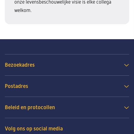
onze levensbeschouwelijke visie is elke collega
welkom.
Bezoekadres
Postadres
Beleid en protocollen
Volg ons op social media